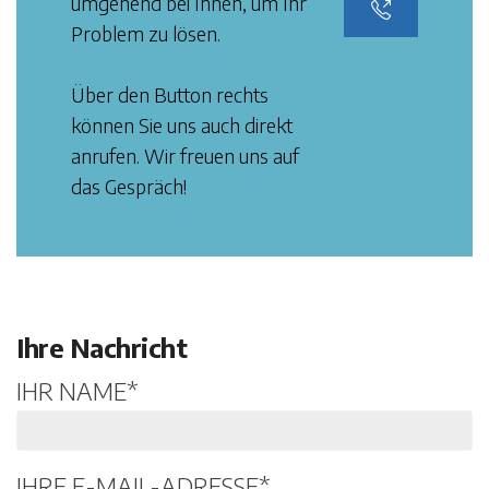
umgehend bei Ihnen, um Ihr
Problem zu lösen.
Über den Button rechts
können Sie uns auch direkt
anrufen. Wir freuen uns auf
das Gespräch!
Ihre Nachricht
IHR NAME*
IHRE E-MAIL-ADRESSE*